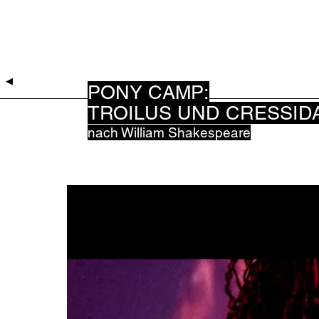
◀︎
PONY CAMP:
TROILUS UND CRESSID
nach William Shakespeare