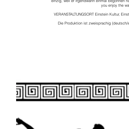
einzig, weil er irgendwann einmal begonnen ha
you enjoy the wa
VERANSTALTUNGSORT Einstein Kultur, Einste
Die Produktion ist zweisprachig (deutsch/