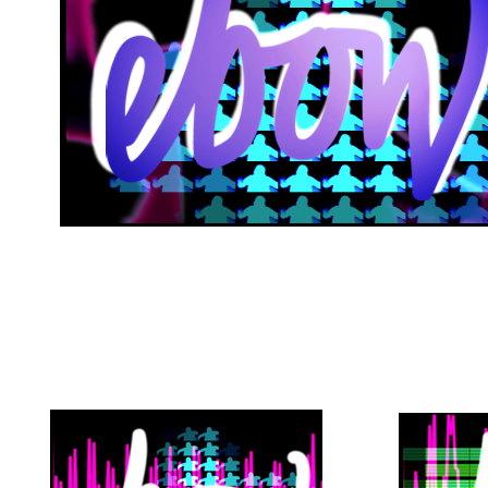
-
00:00